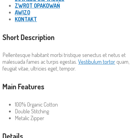
ZWROT OPAKOWAŃ
AWIZO
KONTAKT
Short Description
Pellentesque habitant morbi tristique senectus et netus et
malesuada fames ac turpis egestas.
Vestibulum tortor
quam,
feugiat vitae, ultricies eget, tempor.
Main Features
100% Organic Cotton
Double Stitching
Metalic Zipper
Details