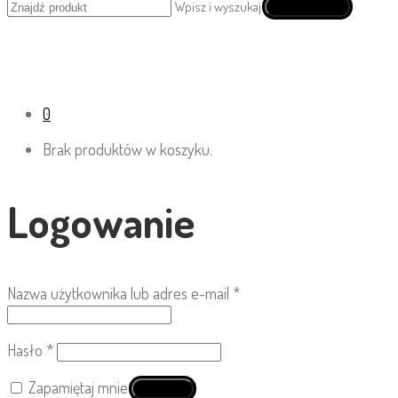
Wpisz i wyszukaj
0
Brak produktów w koszyku.
Logowanie
Nazwa użytkownika lub adres e-mail
*
Hasło
*
Zapamiętaj mnie
Zaloguj się