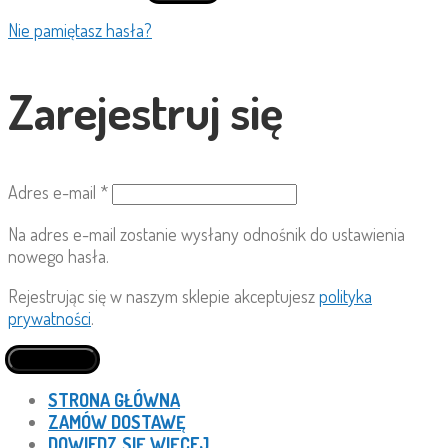
Nie pamiętasz hasła?
Zarejestruj się
Adres e-mail
*
Na adres e-mail zostanie wysłany odnośnik do ustawienia
nowego hasła.
Rejestrując się w naszym sklepie akceptujesz
polityka
prywatności
.
Zarejestruj się
STRONA GŁÓWNA
ZAMÓW DOSTAWĘ
DOWIEDZ SIĘ WIĘCEJ