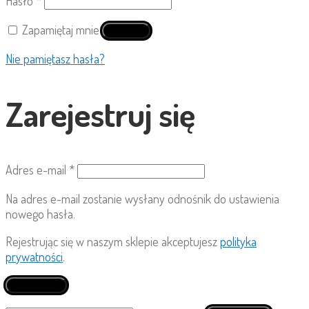
Hasło
*
Zapamiętaj mnie
Zaloguj się
Nie pamiętasz hasła?
Zarejestruj się
Adres e-mail
*
Na adres e-mail zostanie wysłany odnośnik do ustawienia
nowego hasła.
Rejestrując się w naszym sklepie akceptujesz
polityka
prywatności
.
Zarejestruj się